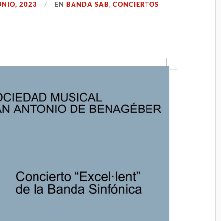
UNIO, 2023
EN
BANDA SAB
,
CONCIERTOS