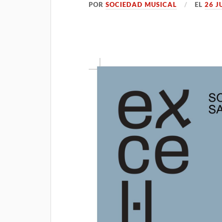
POR
SOCIEDAD MUSICAL
EL
26 J