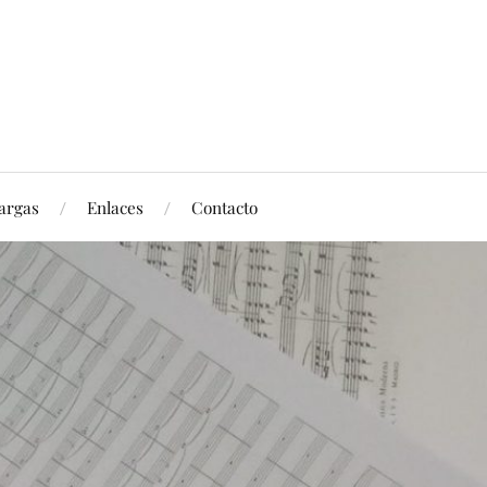
argas
Enlaces
Contacto