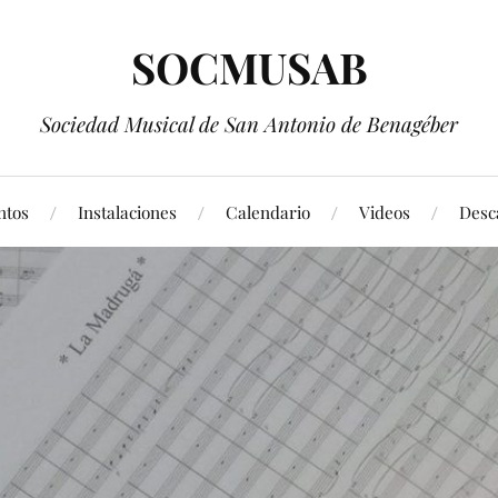
SOCMUSAB
Sociedad Musical de San Antonio de Benagéber
ntos
Instalaciones
Calendario
Videos
Desc