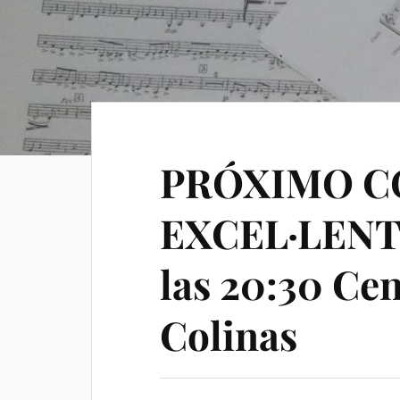
PRÓXIMO C
EXCEL·LENT 2
las 20:30 Ce
Colinas