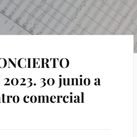
ONCIERTO
023. 30 junio a
ntro comercial