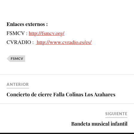
Enlaces externos :
FSMCV :
http://fsmcv.org/
CVRADIO :
http://www.cvradio.es/es/
FSMCV
ANTERIOR
Concierto de cierre Falla Colinas Los Azahares
SIGUIENTE
Bandeta musical infantil